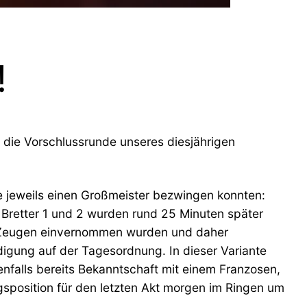
!
 die Vorschlussrunde unseres diesjährigen
de jeweils einen Großmeister bezwingen konnten:
Bretter 1 und 2 wurden rund 25 Minuten später
ls Zeugen einvernommen wurden und daher
idigung auf der Tagesordnung. In dieser Variante
alls bereits Bekanntschaft mit einem Franzosen,
ngsposition für den letzten Akt morgen im Ringen um