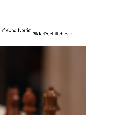
hfreund Norris’
Bilder
Rechtliches