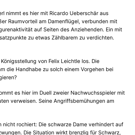
erl nimmt es hier mit Ricardo Ueberschär aus
ißer Raumvorteil am Damenflügel, verbunden mit
igurenaktivität auf Seiten des Anziehenden. Ein mit
nsatzpunkte zu etwas Zählbarem zu verdichten.
önigsstellung von Felix Leichtle los. Die
 ihm die Handhabe zu solch einem Vorgehen bei
gieren?
kommt es hier im Duell zweier Nachwuchsspieler mit
inuten verweisen. Seine Angriffsbemühungen am
 nicht rochiert: Die schwarze Dame verhindert auf
ngen. Die Situation wirkt brenzlig für Schwarz,