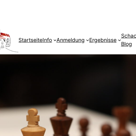
Schac
Startseite
Info
Anmeldung
Ergebnisse
Blog