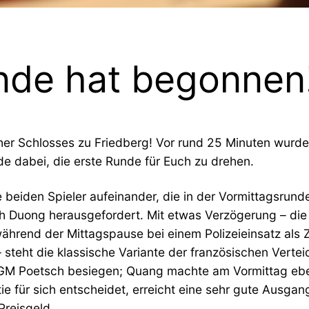
unde hat begonnen
er Schlosses zu Friedberg! Vor rund 25 Minuten wurde
e dabei, die erste Runde für Euch zu drehen.
 beiden Spieler aufeinander, die in der Vormittagsrun
Duong herausgefordert. Mit etwas Verzögerung – die 
 während der Mittagspause bei einem Polizeieinsatz a
 steht die klassische Variante der französischen Verte
M Poetsch besiegen; Quang machte am Vormittag ebenf
tie für sich entscheidet, erreicht eine sehr gute Ausga
Preisgeld.