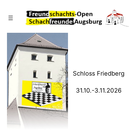
Direkt
zum
Inhalt
wechseln
Schloss Friedberg
31.10.-3.11.2026