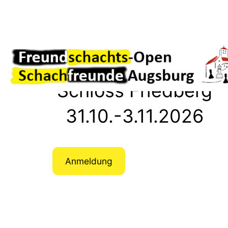
Direkt
zum
Inhalt
wechseln
Schloss Friedberg
31.10.-3.11.2026
Anmeldung