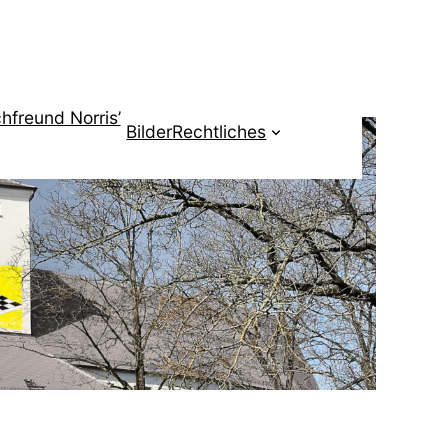
hfreund Norris’
Bilder
Rechtliches