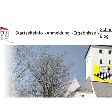
Schac
Startseite
Info
Anmeldung
Ergebnisse
Blog