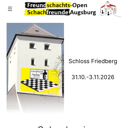
Direkt
zum
Inhalt
wechseln
Schloss Friedberg
31.10.-3.11.2026