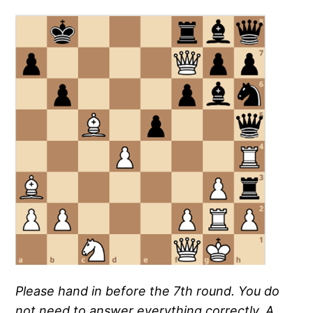
Please hand in before the 7th round. You do
not need to answer everything correctly. A