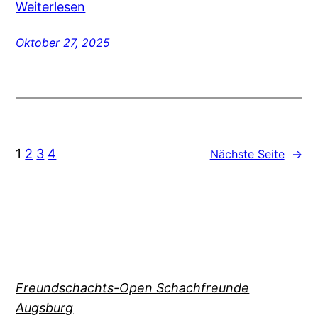
Weiterlesen
Oktober 27, 2025
1
2
3
4
Nächste Seite
→
Freundschachts-Open Schachfreunde
Augsburg